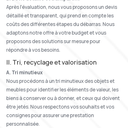
Après l’évaluation, nous vous proposons un devis
détaillé et transparent, qui prend en compte les
coûts des différentes étapes du débarras. Nous
adaptons notre offre à votre budget et vous
proposons des solutions sur mesure pour
répondre à vos besoins.
II. Tri, recyclage et valorisation
A. Tri minutieux
Nous procédons à un tri minutieux des objets et
meubles pour identifier les éléments de valeur, les
biens à conserver ou à donner, et ceux qui doivent
être jetés. Nous respectons vos souhaits et vos
consignes pour assurer une prestation
personnalisée.