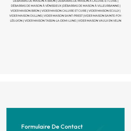
DÉBARRAS DE MAISON À BRON
|
DÉBARRAS DE MAISON À CALUIRE-ET-CUIRE
|
DÉBARRAS DE MAISON À VÉNISSIEUX
|
DÉBARRAS DE MAISON À VILLEURBANNE
|
VIDER MAISON BRON
|
VIDER MAISON CALUIRE ET CUIRE
|
VIDER MAISON ECULLY
|
VIDER MAISON OULLINS
|
VIDER MAISON SAINT-PRIEST
|
VIDER MAISON SAINTE-FOY-
LÈS-LYON
|
VIDER MAISON TASSIN-LA-DEMI-LUNE
|
VIDER MAISON VAULX EN VELIN
Formulaire De Contact