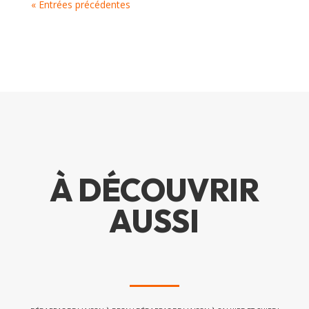
« Entrées précédentes
À DÉCOUVRIR
AUSSI