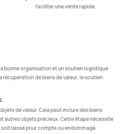
faciliter une vente rapide.
la bonne organisation et un soutien logistique
 récupération de biens de valeur, le soutien
s.
objets de valeur. Cela peut inclure des biens
 et autres objets précieux. Cette étape nécessite
 ne soit laissé pour compte ou endommagé.