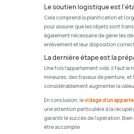
Le soutien logistique est l’ét
Cela comprend la planification et l’o
pour assurer que les objets sont trans
également nécessaire de gérer les déch
enlèvement et leur disposition corre
La dernière étape est la prép
Une fois l’appartement vidé, il faut le
mineures, des travaux de peinture, et
considérablement augmenter la valeur 
En conclusion, le
vidage d’un apparte
une attention particulière à la récupér
garantir le succès de l’opération. Bie
être accomplie