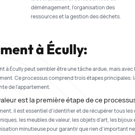
déménagement, l’organisation des
ressources et la gestion des déchets.
ment à Écully:
t à Écully peut sembler être une tâche ardue, mais avec 
ement. Ce processus comprend trois étapes principales: la
ente de l’appartement.
valeur est la première étape de ce processu
t, il est essentiel d’identifier et de récupérer tous les 
iques, les meubles de valeur, les objets d’art, les bijoux
anisation minutieuse pour garantir que rien d’important