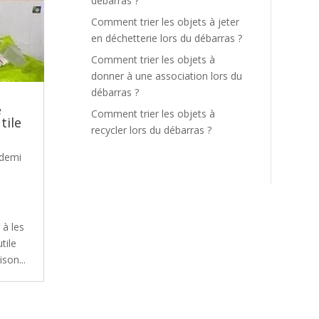
débarras ?
Comment trier les objets à jeter
en déchetterie lors du débarras ?
Comment trier les objets à
donner à une association lors du
débarras ?
e
Comment trier les objets à
tile
recycler lors du débarras ?
 demi
 à les
tile
son...