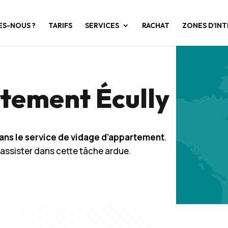
ES-NOUS ?
TARIFS
SERVICES
RACHAT
ZONES D’IN
tement Écully
ans le service de vidage d’appartement
.
assister dans cette tâche ardue.