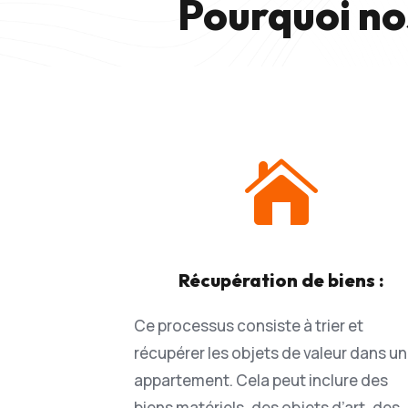
Pourquoi no

Récupération de biens :
Ce processus consiste à trier et
récupérer les objets de valeur dans un
appartement. Cela peut inclure des
biens matériels, des objets d’art, des