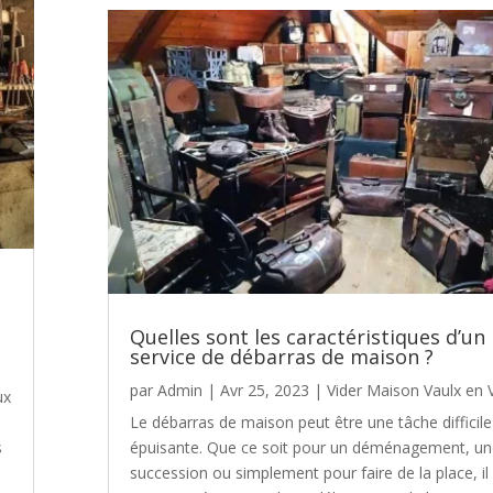
Quelles sont les caractéristiques d’un
service de débarras de maison ?
par
Admin
|
Avr 25, 2023
|
Vider Maison Vaulx en V
ux
Le débarras de maison peut être une tâche difficile
s
épuisante. Que ce soit pour un déménagement, un
succession ou simplement pour faire de la place, il