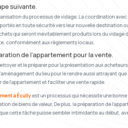
ape suivante.
rganisation du processus de vidage. La coordination ave
portés en toute sécurité vers leur nouvelle destination ou
ets qui seront inévitablement produits lors du vidage de 
cte, conformément aux règlements locaux.
aration de l’appartement pour la vente.
 nettoyer et le préparer pour la présentation aux acheteur
 l’aménagement du lieu pour le rendre aussi attrayant qu
de l’appartement et faciliter une vente rapide.
ment à Écully
est un processus qui nécessite une bonne 
ation de biens de valeur. De plus, la préparation de l’app
n que cette tâche puisse sembler intimidante au début, ave