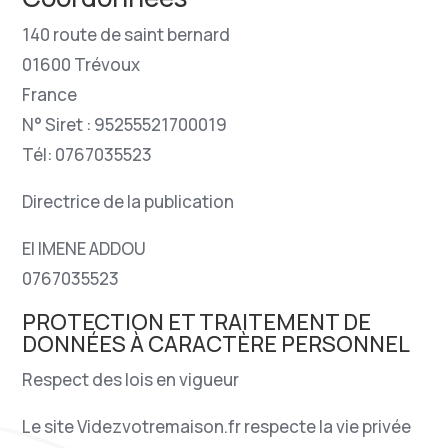
140 route de saint bernard
01600 Trévoux
France
N° Siret : 95255521700019
Tél: 0767035523
Directrice de la publication
EI IMENE ADDOU
0767035523
PROTECTION ET TRAITEMENT DE
DONNÉES À CARACTÈRE PERSONNEL
Respect des lois en vigueur
Le site Videzvotremaison.fr respecte la vie privée