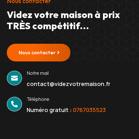
Nous contacter
Videz votre maison à prix
TRÈS compétitif...
Nous contacter
Notre mail

contact@videzvotremaison.fr
Téléphone

Numéro gratuit :
0767035523