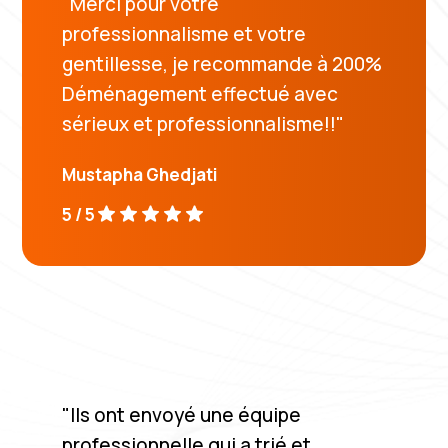
"Merci pour votre
professionnalisme et votre
gentillesse, je recommande à 200%
Déménagement effectué avec
sérieux et professionnalisme!!"
Mustapha Ghedjati
5 / 5
"Ils ont envoyé une équipe
professionnelle qui a trié et