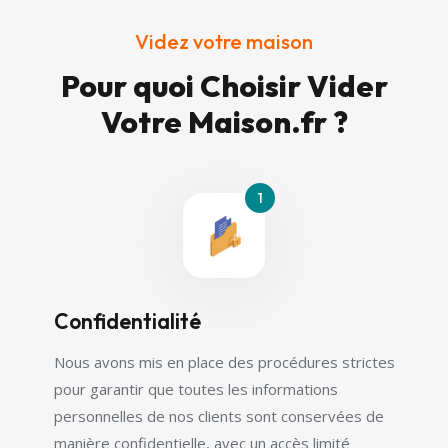
Videz votre maison
Pour quoi Choisir Vider
Votre Maison.fr ?
Confidentialité
Nous avons mis en place des procédures strictes
pour garantir que toutes les informations
personnelles de nos clients sont conservées de
manière confidentielle, avec un accès limité