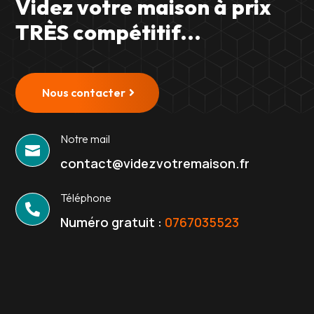
Videz votre maison à prix
TRÈS compétitif...
Nous contacter
Notre mail

contact@videzvotremaison.fr
Téléphone

Numéro gratuit :
0767035523