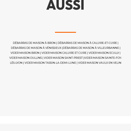
AUSSI
DÉBARRAS DE MAISON À BRON
|
DÉBARRAS DE MAISON À CALUIRE-ET-CUIRE
|
DÉBARRAS DE MAISON À VÉNISSIEUX
|
DÉBARRAS DE MAISON À VILLEURBANNE
|
VIDER MAISON BRON
|
VIDER MAISON CALUIRE ET CUIRE
|
VIDER MAISON ECULLY
|
VIDER MAISON OULLINS
|
VIDER MAISON SAINT-PRIEST
|
VIDER MAISON SAINTE-FOY-
LÈS-LYON
|
VIDER MAISON TASSIN-LA-DEMI-LUNE
|
VIDER MAISON VAULX EN VELIN