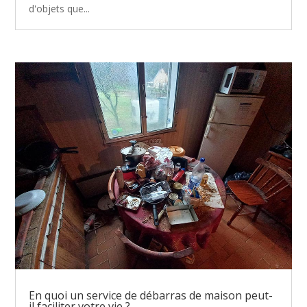
d'objets que...
En quoi un service de débarras de maison peut-
il faciliter votre vie ?