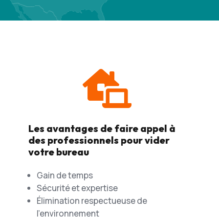

Les avantages de faire appel à
des professionnels pour vider
votre bureau
Gain de temps
Sécurité et expertise
Élimination respectueuse de
l’environnement