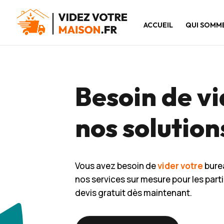
ACCUEIL
QUI SOMM
Besoin de v
nos solution
Vous avez besoin de
vider votre
bure
nos services sur mesure pour les part
devis gratuit dès maintenant.