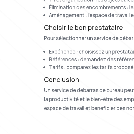
Élimination des encombrements : les 
Aménagement : l’espace de travail es
Choisir le bon prestataire
Pour sélectionner un service de déba
Expérience : choisissez un prestata
Références : demandez des références
Tarifs : comparez les tarifs proposé
Conclusion
Un service de débarras de bureau peut
la productivité et le bien-être des em
espace de travail et bénéficier des n