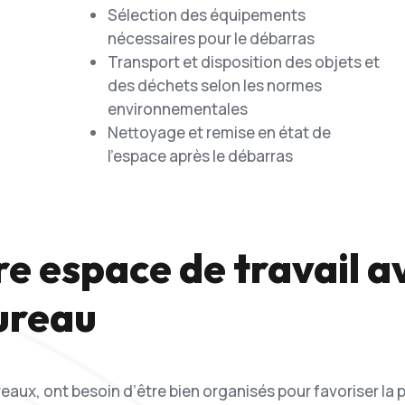
Sélection des équipements
nécessaires pour le débarras
Transport et disposition des objets et
des déchets selon les normes
environnementales
Nettoyage et remise en état de
l’espace après le débarras
e espace de travail a
ureau
ureaux, ont besoin d’être bien organisés pour favoriser la 