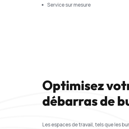
Service sur mesure
Optimisez votr
débarras de b
Les espaces de travail, tels que les b