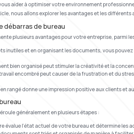
vous aider à optimiser votre environnement professionne
ticle, nous allons explorer les avantages et les différent
de débarras de bureau
ente plusieurs avantages pour votre entreprise, parmi le
ets inutiles et en organisant les documents, vous pouvez 
ent bien organisé peut stimuler la créativité et la conce
travail encombré peut causer de la frustration et du str
ien rangé donne une impression positive aux clients et 
 bureau
éroule généralement en plusieurs étapes :
ire évalue l’état actuel de votre bureau et détermine les 
s documents sont triés et organisés de manière à faciliter l