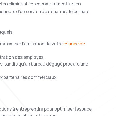
l en éliminant les encombrements et en
s aspects d’un service de débarras de bureau.
squels :
maximiser l’utilisation de votre
espace de
ntration des employés.
ess, tandis qu’un bureau dégagé procure une
aux partenaires commerciaux.
actions à entreprendre pour optimiser l’espace.
eur accès et leur utilisation.