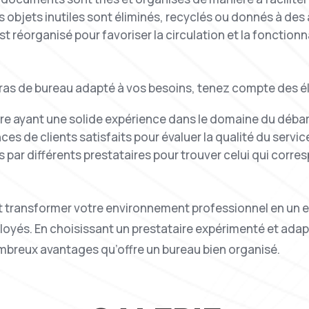
objets inutiles sont éliminés, recyclés ou donnés à des 
t réorganisé pour favoriser la circulation et la fonctionna
rras de bureau adapté à vos besoins, tenez compte des é
ire ayant une solide expérience dans le domaine du déba
 de clients satisfaits pour évaluer la qualité du servic
s par différents prestataires pour trouver celui qui corre
 transformer votre environnement professionnel en un es
ployés. En choisissant un prestataire expérimenté et ada
ombreux avantages qu’offre un bureau bien organisé.