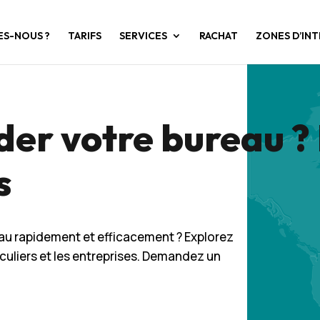
ES-NOUS ?
TARIFS
SERVICES
RACHAT
ZONES D’IN
ider votre bureau 
s
au rapidement et efficacement ? Explorez
iculiers et les entreprises. Demandez un