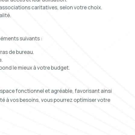
associations caritatives, selon votre choix.
lité.
léments suivants :
rras de bureau.
e.
spond le mieux à votre budget.
pace fonctionnel et agréable, favorisant ainsi
pté à vos besoins, vous pourrez optimiser votre