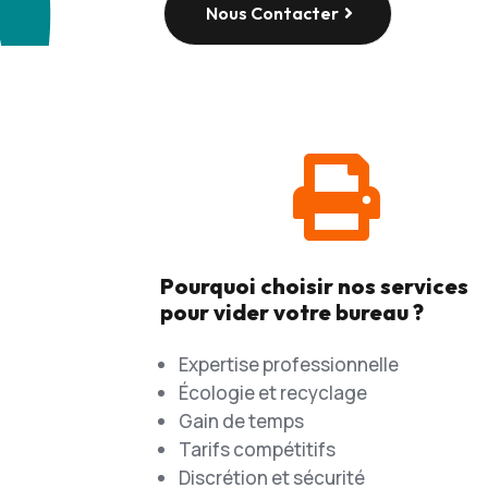
Nous Contacter

Pourquoi choisir nos services
pour vider votre bureau ?
Expertise professionnelle
Écologie et recyclage
Gain de temps
Tarifs compétitifs
Discrétion et sécurité