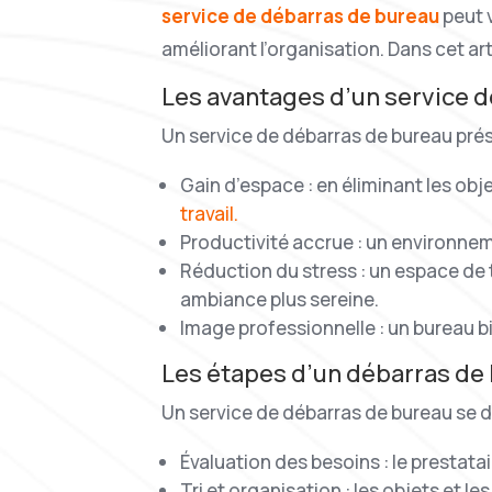
service de débarras de bureau
peut 
améliorant l’organisation. Dans cet ar
Les avantages d’un service 
Un service de débarras de bureau prés
Gain d’espace : en éliminant les obj
travail.
Productivité accrue : un environnem
Réduction du stress : un espace de 
ambiance plus sereine.
Image professionnelle : un bureau b
Les étapes d’un débarras de
Un service de débarras de bureau se d
Évaluation des besoins : le prestata
Tri et organisation : les objets et le