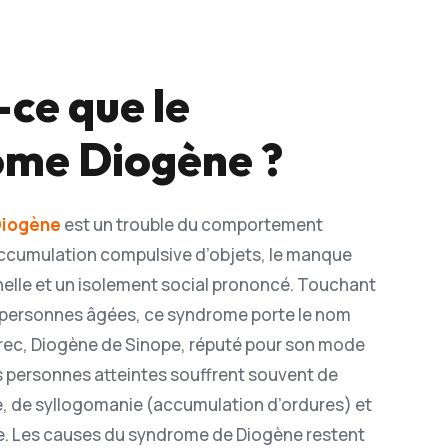
-ce que le
me Diogène ?
Diogène
est un trouble du comportement
’accumulation compulsive d’objets, le manque
elle et un isolement social prononcé. Touchant
 personnes âgées, ce syndrome porte le nom
rec, Diogène de Sinope, réputé pour son mode
es personnes atteintes souffrent souvent de
, de syllogomanie (accumulation d’ordures) et
e. Les causes du syndrome de Diogène restent