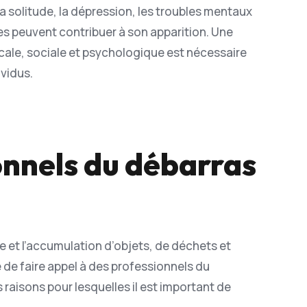
la solitude, la dépression, les troubles mentaux
es peuvent contribuer à son apparition. Une
cale, sociale et psychologique est nécessaire
ividus.
onnels du débarras
et l’accumulation d’objets, de déchets et
e de faire appel à des professionnels du
 raisons pour lesquelles il est important de