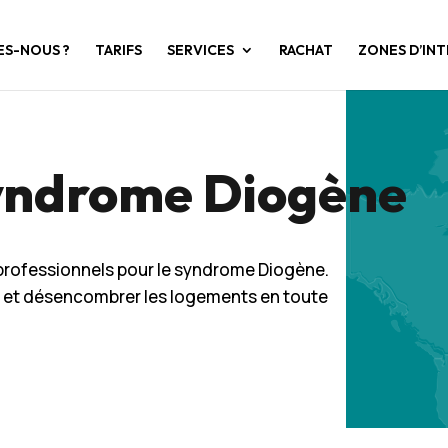
ES-NOUS ?
TARIFS
SERVICES
RACHAT
ZONES D’IN
yndrome Diogène
professionnels pour le syndrome Diogène.
r et désencombrer les logements en toute