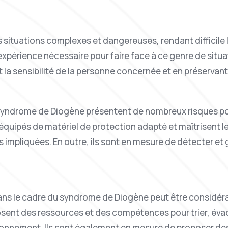
situations complexes et dangereuses, rendant difficile l
xpérience nécessaire pour faire face à ce genre de situati
la sensibilité de la personne concernée et en préservant 
u syndrome de Diogène présentent de nombreux risques po
équipés de matériel de protection adapté et maîtrisent l
s impliquées. En outre, ils sont en mesure de détecter et 
s le cadre du syndrome de Diogène peut être considérabl
sent des ressources et des compétences pour trier, évac
ronnement. Ils sont également en mesure de proposer des