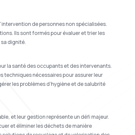
’intervention de personnes non spécialisées.
ons. Ils sont formés pour évaluer et trier les
sa dignité.
ur la santé des occupants et des intervenants.
es techniques nécessaires pour assurer leur
gérer les problèmes d’hygiène et de salubrité
e, et leur gestion représente un défi majeur.
uer et éliminer les déchets de manière
 solutions de recyclage et de valorisation des