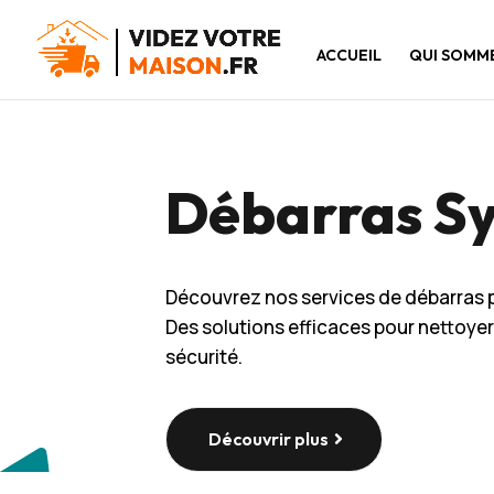
ACCUEIL
QUI SOMM
Débarras S
Découvrez nos services de débarras 
Des solutions efficaces pour nettoye
sécurité.
Découvrir plus