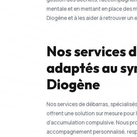
mentale et en mettant en place des me
Diogène et à les aider à retrouver un 
Nos services 
adaptés au s
Diogène
Nos services de débarras, spécialisé
offrent une solution sur mesure pour
d’accumulation compulsive. Nous pr
accompagnement personnalisé, respe