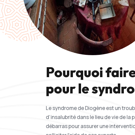
Pourquoi faire
pour le syndr
Le syndrome de Diogène est un troub
d’insalubrité dans le lieu de vie de l
débarras pour assurer une intervention