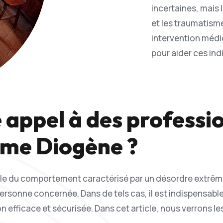
incertaines, mais 
et les traumatism
intervention médi
pour aider ces ind
 appel à des professi
ome Diogène ?
le du comportement caractérisé par un désordre extrême 
a personne concernée. Dans de tels cas, il est indispensabl
 efficace et sécurisée. Dans cet article, nous verrons les