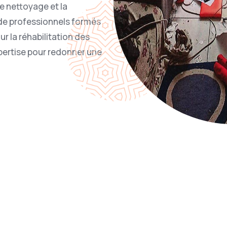
le nettoyage et la
 de professionnels formés
r la réhabilitation des
pertise pour redonner une