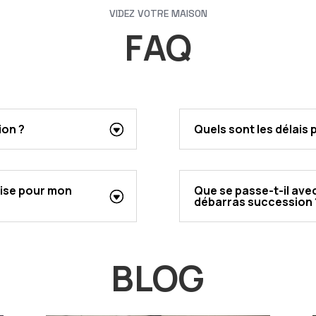
VIDEZ VOTRE MAISON
FAQ
ion ?
Quels sont les délais
rise pour mon
Que se passe-t-il avec
débarras succession 
BLOG