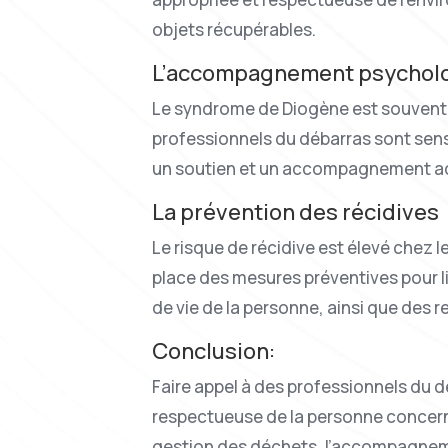
objets récupérables.
L’accompagnement psychol
Le syndrome de Diogène est souvent a
professionnels du débarras sont sensi
un soutien et un accompagnement ad
La prévention des récidives
Le risque de récidive est élevé chez
place des mesures préventives pour lim
de vie de la personne, ainsi que des r
Conclusion:
Faire appel à des professionnels du d
respectueuse de la personne concernée
gestion des déchets, l’accompagnemen