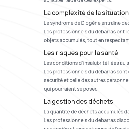
solliciter l’aide de ces experts.
La complexité de la situation
Le syndrome de Diogène entraîne des 
Les professionnels du débarras ont l’e
objets accumulés, tout en respectant 
Les risques pour la santé
Les conditions d’insalubrité liées a
Les professionnels du débarras sont 
sécurité et celle des autres personne
qui pourraient se poser.
La gestion des déchets
La quantité de déchets accumulés dan
Les professionnels du débarras dispo
appropriée et respectueuse de l’envi