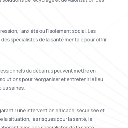
sion, l’anxiété ou l’isolement social. Les
des spécialistes de la santé mentale pour offrir
ofessionnels du débarras peuvent mettre en
olutions pour réorganiser et entretenir le lieu
plus saines.
arantir une intervention efficace, sécurisée et
 situation, les risques pour la santé, la
aborant avec des spécialistes de la santé