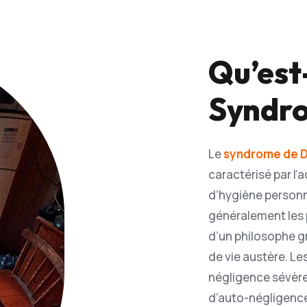
Qu’est
Syndro
Le
syndrome de 
caractérisé par l
d’hygiène personn
généralement les
d’un philosophe g
de vie austère. L
négligence sévère
d’auto-négligenc