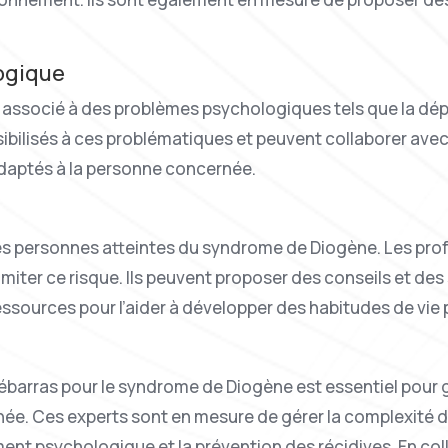
ogique
ssocié à des problèmes psychologiques tels que la dépres
bilisés à ces problématiques et peuvent collaborer avec 
aptés à la personne concernée.
 les personnes atteintes du syndrome de Diogène. Les pr
iter ce risque. Ils peuvent proposer des conseils et des s
essources pour l’aider à développer des habitudes de vie 
ébarras pour le syndrome de Diogène est essentiel pour g
. Ces experts sont en mesure de gérer la complexité de la
t psychologique et la prévention des récidives. En coll