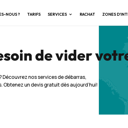
ES-NOUS ?
TARIFS
SERVICES
RACHAT
ZONES D’IN
soin de vider votr
r? Découvrez nos services de débarras,
. Obtenez un devis gratuit dès aujourd’hui!