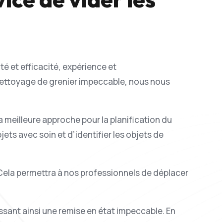
dité et efficacité, expérience et
n nettoyage de grenier impeccable, nous nous
 meilleure approche pour la planification du
ets avec soin et d’identifier les objets de
er. Cela permettra à nos professionnels de déplacer
ssant ainsi une remise en état impeccable. En