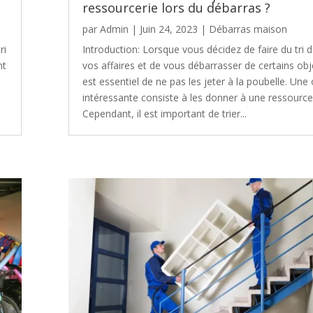
ressourcerie lors du débarras ?
par
Admin
|
Juin 24, 2023
|
Débarras maison
ri
Introduction: Lorsque vous décidez de faire du tri 
nt
vos affaires et de vous débarrasser de certains obje
est essentiel de ne pas les jeter à la poubelle. Une
a
intéressante consiste à les donner à une ressourcer
Cependant, il est important de trier...