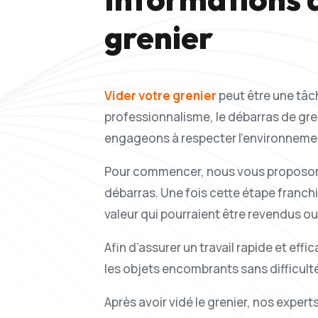
grenier
Vider votre grenier
peut être une tâc
professionnalisme, le débarras de gre
engageons à respecter l’environnement
Pour commencer, nous vous proposons u
débarras. Une fois cette étape franchie
valeur qui pourraient être revendus o
Afin d’assurer un travail rapide et eff
les objets encombrants sans difficult
Après avoir vidé le grenier, nos expe