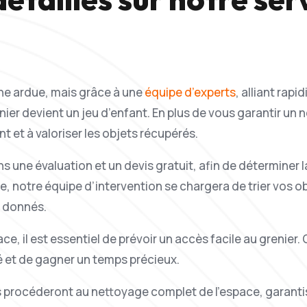
he ardue, mais grâce à une
équipe d’experts
, alliant rapi
nier devient un jeu d’enfant. En plus de vous garantir u
 et à valoriser les objets récupérés.
ne évaluation et un devis gratuit, afin de déterminer la
, notre équipe d’intervention se chargera de trier vos obj
u donnés.
icace, il est essentiel de prévoir un accès facile au greni
é et de gagner un temps précieux.
rts procéderont au nettoyage complet de l’espace, garanti