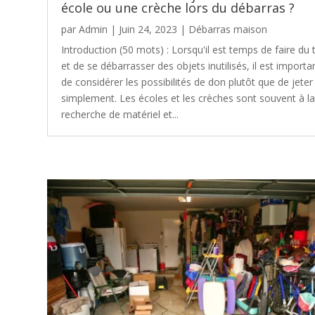
école ou une crèche lors du débarras ?
par
Admin
|
Juin 24, 2023
|
Débarras maison
Introduction (50 mots) : Lorsqu'il est temps de faire du t
et de se débarrasser des objets inutilisés, il est importa
de considérer les possibilités de don plutôt que de jeter
simplement. Les écoles et les crèches sont souvent à l
recherche de matériel et...