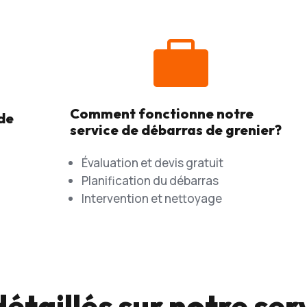

Comment fonctionne notre
 de
service de débarras de grenier?
Évaluation et devis gratuit
Planification du débarras
Intervention et nettoyage
étaillés sur notre serv