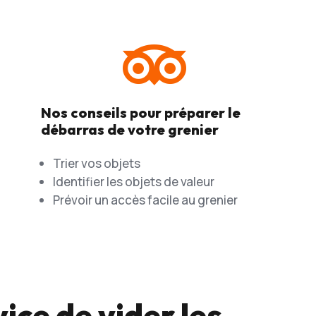

Nos conseils pour préparer le
débarras de votre grenier
Trier vos objets
Identifier les objets de valeur
Prévoir un accès facile au grenier
ice de vider les