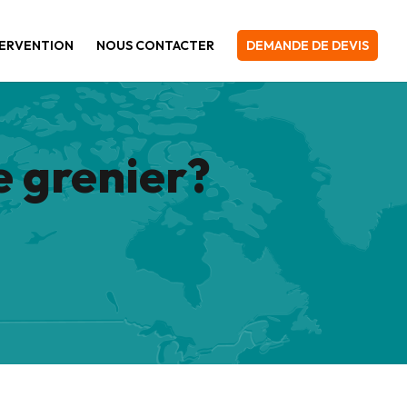
TERVENTION
NOUS CONTACTER
DEMANDE DE DEVIS
e grenier?