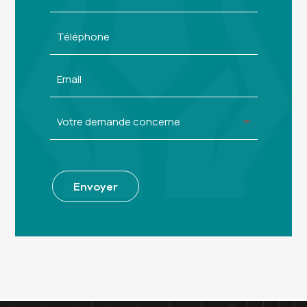
Alternative:
Envoyer