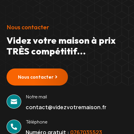
Nous contacter
Videz votre maison à prix
TRÈS compétitif...
Nous contacter
Notre mail

contact@videzvotremaison.fr
Téléphone

Numéro gratuit :
0767035523