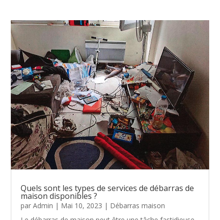
Quels sont les types de services de débarras de
maison disponibles ?
par
Admin
|
Mai 10, 2023
|
Débarras maison
Le débarras de maison peut être une tâche fastidieuse