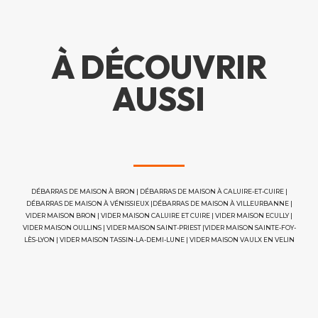
À DÉCOUVRIR
AUSSI
DÉBARRAS DE MAISON À BRON
|
DÉBARRAS DE MAISON À CALUIRE-ET-CUIRE
|
DÉBARRAS DE MAISON À VÉNISSIEUX
|
DÉBARRAS DE MAISON À VILLEURBANNE
|
VIDER MAISON BRON
|
VIDER MAISON CALUIRE ET CUIRE
|
VIDER MAISON ECULLY
|
VIDER MAISON OULLINS
|
VIDER MAISON SAINT-PRIEST
|
VIDER MAISON SAINTE-FOY-
LÈS-LYON
|
VIDER MAISON TASSIN-LA-DEMI-LUNE
|
VIDER MAISON VAULX EN VELIN