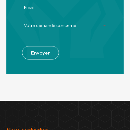
Alternative:
Envoyer