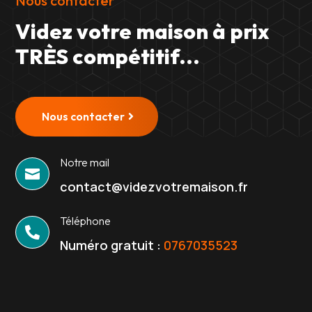
Nous contacter
Videz votre maison à prix
TRÈS compétitif...
Nous contacter
Notre mail

contact@videzvotremaison.fr
Téléphone

Numéro gratuit :
0767035523