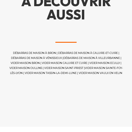
À DÉCOUVRIR
AUSSI
DÉBARRAS DE MAISON À BRON
|
DÉBARRAS DE MAISON À CALUIRE-ET-CUIRE
|
DÉBARRAS DE MAISON À VÉNISSIEUX
|
DÉBARRAS DE MAISON À VILLEURBANNE
|
VIDER MAISON BRON
|
VIDER MAISON CALUIRE ET CUIRE
|
VIDER MAISON ECULLY
|
VIDER MAISON OULLINS
|
VIDER MAISON SAINT-PRIEST
|
VIDER MAISON SAINTE-FOY-
LÈS-LYON
|
VIDER MAISON TASSIN-LA-DEMI-LUNE
|
VIDER MAISON VAULX EN VELIN