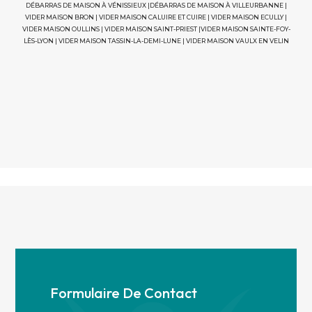
DÉBARRAS DE MAISON À VÉNISSIEUX
|
DÉBARRAS DE MAISON À VILLEURBANNE
|
VIDER MAISON BRON
|
VIDER MAISON CALUIRE ET CUIRE
|
VIDER MAISON ECULLY
|
VIDER MAISON OULLINS
|
VIDER MAISON SAINT-PRIEST
|
VIDER MAISON SAINTE-FOY-
LÈS-LYON
|
VIDER MAISON TASSIN-LA-DEMI-LUNE
|
VIDER MAISON VAULX EN VELIN
Formulaire De Contact