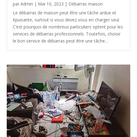
par
Admin
|
Mai 10, 2023
|
Débarras maison
Le débarras de maison peut être une tâche ardue et
épuisante, surtout si vous devez vous en charger seul.
C’est pourquoi de nombreux particuliers optent pour les
services de débarras professionnels. Toutefois, choisir
le bon service de débarras peut être une tâche...