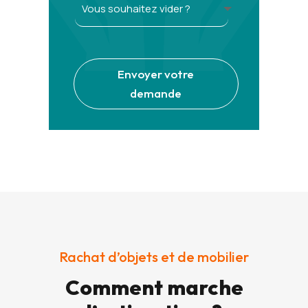
Alternative:
Envoyer votre
demande
Rachat d’objets et de mobilier
Comment marche