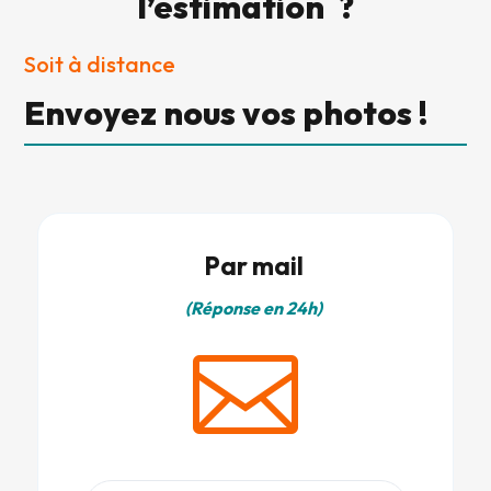
l’estimation ?
Soit à distance
Envoyez nous vos photos !
Par mail
(Réponse en 24h)
