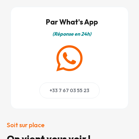
Par What's App
(Réponse en 24h)

+33 7 67 03 55 23
Soit sur place
On vient vous voir !