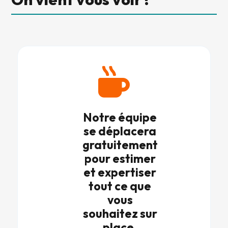

Notre équipe
se déplacera
gratuitement
pour estimer
et expertiser
tout ce que
vous
souhaitez sur
place.