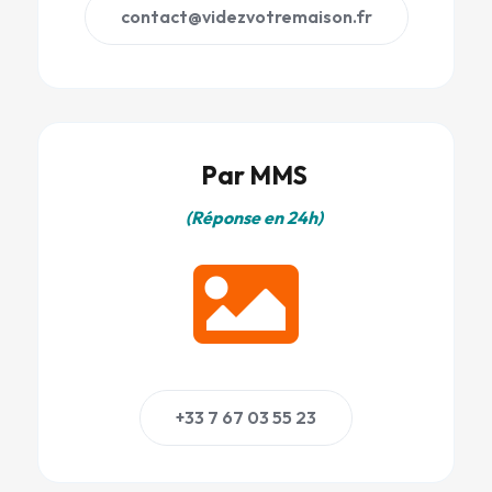
contact@videzvotremaison.fr
Par MMS
(Réponse en 24h)

+33 7 67 03 55 23