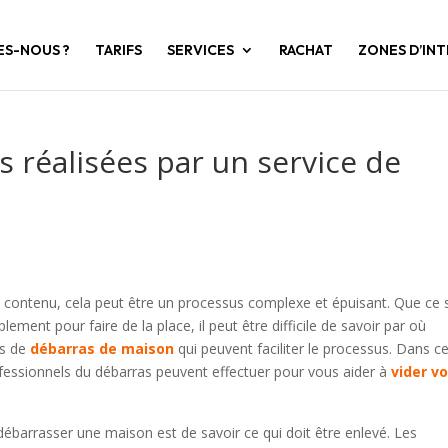
ES-NOUS ?
TARIFS
SERVICES
RACHAT
ZONES D’IN
s réalisées par un service de
 contenu, cela peut être un processus complexe et épuisant. Que ce 
nt pour faire de la place, il peut être difficile de savoir par où
es de
débarras de maison
qui peuvent faciliter le processus. Dans c
ofessionnels du débarras peuvent effectuer pour vous aider à
vider v
débarrasser une maison est de savoir ce qui doit être enlevé. Les