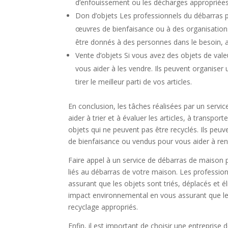
d’enfouissement ou les décharges appropriée
Don d’objets Les professionnels du débarras p
œuvres de bienfaisance ou à des organisations
être donnés à des personnes dans le besoin, a
Vente d’objets Si vous avez des objets de val
vous aider à les vendre. Ils peuvent organiser
tirer le meilleur parti de vos articles.
En conclusion, les tâches réalisées par un serv
aider à trier et à évaluer les articles, à transpor
objets qui ne peuvent pas être recyclés. Ils peu
de bienfaisance ou vendus pour vous aider à rent
Faire appel à un service de débarras de maison pe
liés au débarras de votre maison. Les professio
assurant que les objets sont triés, déplacés et 
impact environnemental en vous assurant que le
recyclage appropriés.
Enfin, il est important de choisir une entreprise