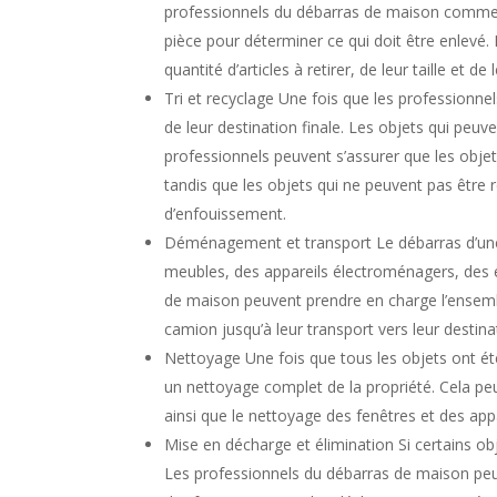
professionnels du débarras de maison commenc
pièce pour déterminer ce qui doit être enlevé.
quantité d’articles à retirer, de leur taille et de 
Tri et recyclage Une fois que les professionnels
de leur destination finale. Les objets qui peuv
professionnels peuvent s’assurer que les obje
tandis que les objets qui ne peuvent pas être
d’enfouissement.
Déménagement et transport Le débarras d’une 
meubles, des appareils électroménagers, des 
de maison peuvent prendre en charge l’ense
camion jusqu’à leur transport vers leur destinat
Nettoyage Une fois que tous les objets ont été
un nettoyage complet de la propriété. Cela peu
ainsi que le nettoyage des fenêtres et des app
Mise en décharge et élimination Si certains ob
Les professionnels du débarras de maison peu