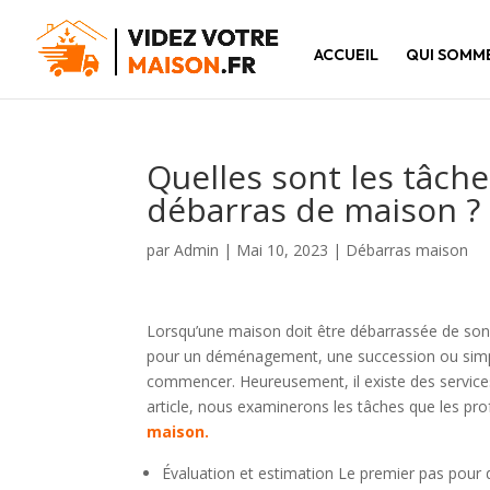
ACCUEIL
QUI SOMM
Quelles sont les tâche
débarras de maison ?
par
Admin
|
Mai 10, 2023
|
Débarras maison
Lorsqu’une maison doit être débarrassée de son
pour un déménagement, une succession ou simpleme
commencer. Heureusement, il existe des servic
article, nous examinerons les tâches que les pr
maison.
Évaluation et estimation Le premier pas pour 