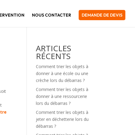
TERVENTION
NOUS CONTACTER
DEMANDE DE DEVIS
ARTICLES
RÉCENTS
Comment trier les objets à
donner à une école ou une
crèche lors du débarras ?
Comment trier les objets à
soit
donner à une ressourcerie
lors du débarras ?
et
otre
Comment trier les objets à
jeter en déchetterie lors du
débarras ?