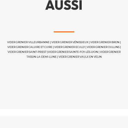
AUSSI
VIDER GRENIER VILLEURBANNE
|
VIDER GRENIER VÉNISSIEUX
|
VIDER GRENIER BRON
|
VIDER GRENIER CALUIRE ET CUIRE
|
VIDER GRENIER ECULLY
|
VIDER GRENIER OULLINS
|
VIDER GRENIER SAINT-PRIEST
|
VIDER GRENIER SAINTE-FOY-LÈS-LYON
|
VIDER GRENIER
TASSIN-LA-DEMI-LUNE
|
VIDER GRENIER VAULX EN VELIN