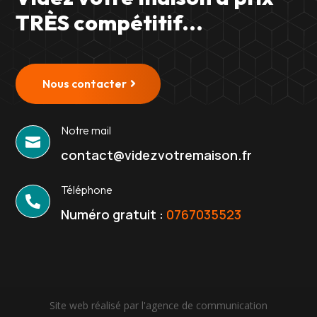
TRÈS compétitif...
Nous contacter
Notre mail

contact@videzvotremaison.fr
Téléphone

Numéro gratuit :
0767035523
Site web réalisé par l'agence de communication