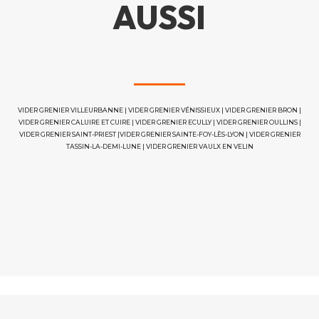
AUSSI
VIDER GRENIER VILLEURBANNE
|
VIDER GRENIER VÉNISSIEUX
|
VIDER GRENIER BRON
|
VIDER GRENIER CALUIRE ET CUIRE
|
VIDER GRENIER ECULLY
|
VIDER GRENIER OULLINS
|
VIDER GRENIER SAINT-PRIEST
|
VIDER GRENIER SAINTE-FOY-LÈS-LYON
|
VIDER GRENIER
TASSIN-LA-DEMI-LUNE
|
VIDER GRENIER VAULX EN VELIN