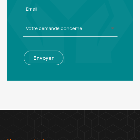
Alternative:
Envoyer