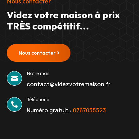
Nous contacter
Videz votre maison à prix
TRÈS compétitif...
Nous contacter
Notre mail

contact@videzvotremaison.fr
Téléphone

Numéro gratuit :
0767035523