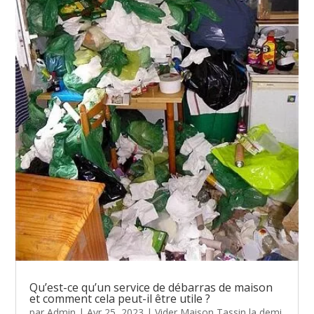
Qu’est-ce qu’un service de débarras de maison
et comment cela peut-il être utile ?
par
Admin
|
Avr 25, 2023
|
Vider Maison Tassin la demi