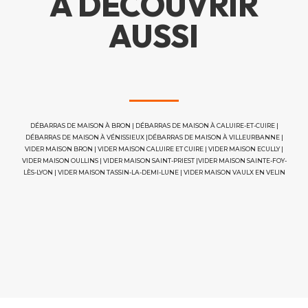
À DÉCOUVRIR
AUSSI
DÉBARRAS DE MAISON À BRON
|
DÉBARRAS DE MAISON À CALUIRE-ET-CUIRE
|
DÉBARRAS DE MAISON À VÉNISSIEUX
|
DÉBARRAS DE MAISON À VILLEURBANNE
|
VIDER MAISON BRON
|
VIDER MAISON CALUIRE ET CUIRE
|
VIDER MAISON ECULLY
|
VIDER MAISON OULLINS
|
VIDER MAISON SAINT-PRIEST
|
VIDER MAISON SAINTE-FOY-
LÈS-LYON
|
VIDER MAISON TASSIN-LA-DEMI-LUNE
|
VIDER MAISON VAULX EN VELIN