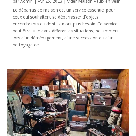
par
Admin
|
Avr 25, 2023
|
Vider Maison Vaulx en Velin
Le débarras de maison est un service essentiel pour
ceux qui souhaitent se débarrasser d'objets
encombrants ou dont ils n'ont plus besoin. Ce service
peut être utile dans différentes situations, notamment
lors d'un déménagement, d'une succession ou d'un
nettoyage de...