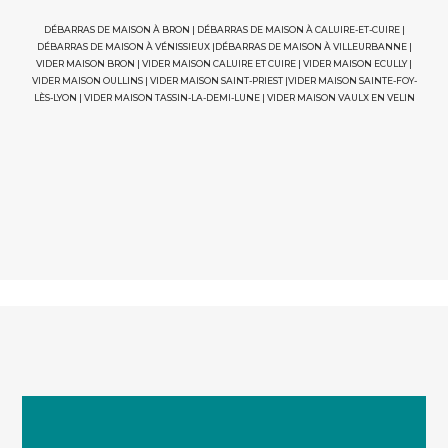
DÉBARRAS DE MAISON À BRON
|
DÉBARRAS DE MAISON À CALUIRE-ET-CUIRE
|
DÉBARRAS DE MAISON À VÉNISSIEUX
|
DÉBARRAS DE MAISON À VILLEURBANNE
|
VIDER MAISON BRON
|
VIDER MAISON CALUIRE ET CUIRE
|
VIDER MAISON ECULLY
|
VIDER MAISON OULLINS
|
VIDER MAISON SAINT-PRIEST
|
VIDER MAISON SAINTE-FOY-
LÈS-LYON
|
VIDER MAISON TASSIN-LA-DEMI-LUNE
|
VIDER MAISON VAULX EN VELIN