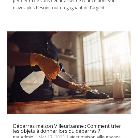
permettra de vous débarrasser de tout ce dont vous
n'avez plus besoin tout en gagnant de l'argent....
Débarras maison Villeurbanne : Comment trier
les objets à donner lors du débarras ?
par
Admin
|
Mar 17, 2023
|
Vider maison Villeurbanne