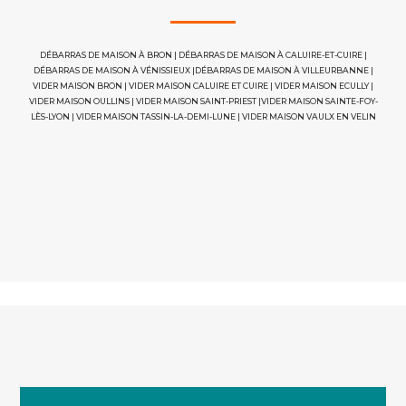
DÉBARRAS DE MAISON À BRON
|
DÉBARRAS DE MAISON À CALUIRE-ET-CUIRE
|
DÉBARRAS DE MAISON À VÉNISSIEUX
|
DÉBARRAS DE MAISON À VILLEURBANNE
|
VIDER MAISON BRON
|
VIDER MAISON CALUIRE ET CUIRE
|
VIDER MAISON ECULLY
|
VIDER MAISON OULLINS
|
VIDER MAISON SAINT-PRIEST
|
VIDER MAISON SAINTE-FOY-
LÈS-LYON
|
VIDER MAISON TASSIN-LA-DEMI-LUNE
|
VIDER MAISON VAULX EN VELIN