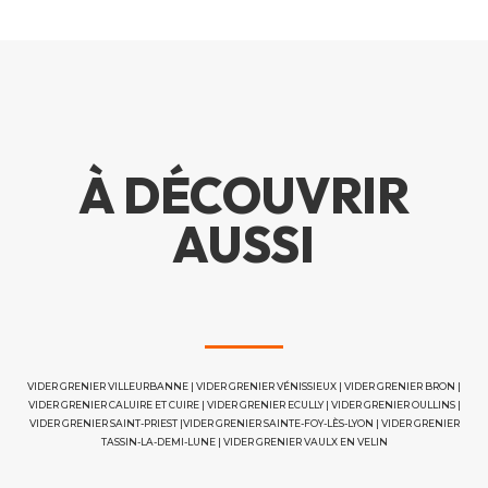
À DÉCOUVRIR
AUSSI
VIDER GRENIER VILLEURBANNE
|
VIDER GRENIER VÉNISSIEUX
|
VIDER GRENIER BRON
|
VIDER GRENIER CALUIRE ET CUIRE
|
VIDER GRENIER ECULLY
|
VIDER GRENIER OULLINS
|
VIDER GRENIER SAINT-PRIEST
|
VIDER GRENIER SAINTE-FOY-LÈS-LYON
|
VIDER GRENIER
TASSIN-LA-DEMI-LUNE
|
VIDER GRENIER VAULX EN VELIN