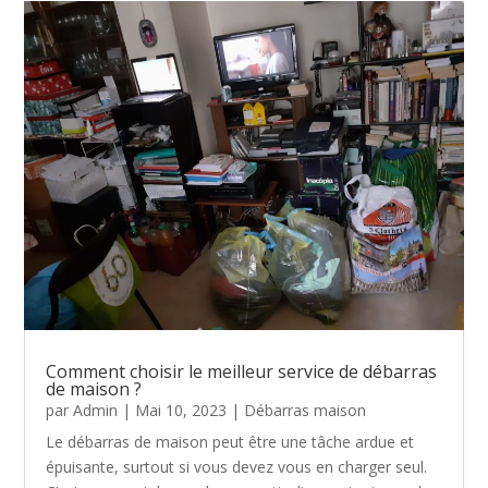
Comment choisir le meilleur service de débarras
de maison ?
par
Admin
|
Mai 10, 2023
|
Débarras maison
Le débarras de maison peut être une tâche ardue et
épuisante, surtout si vous devez vous en charger seul.