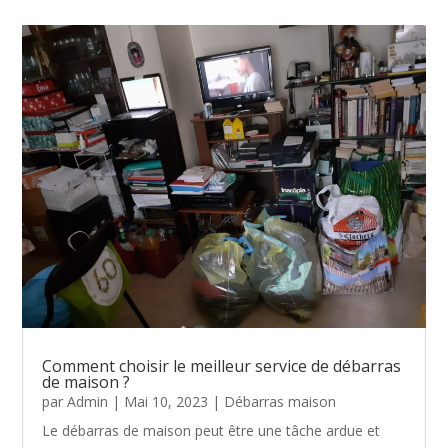
Comment choisir le meilleur service de débarras
de maison ?
par
Admin
|
Mai 10, 2023
|
Débarras maison
Le débarras de maison peut être une tâche ardue et