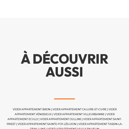
À DÉCOUVRIR
AUSSI
VIDER APPARTEMENT BRON
|
VIDER APPARTEMENT CALUIRE-ET-CUIRE
|
VIDER
APPARTEMENT VÉNISSIEUX
|
VIDER APPARTEMENT VILLEURBANNE
|
VIDER
APPARTEMENT ECULLY
|
VIDER APPARTEMENT OULLINS
|
VIDER APPARTEMENT SAINT-
PRIEST
|
VIDER APPARTEMENT SAINTE-FOY-LÈS-LYON
|
VIDER APPARTEMENT TASSIN-LA-
DEMI-LUNE
|
VIDER APPARTEMENT VAULX EN VELIN