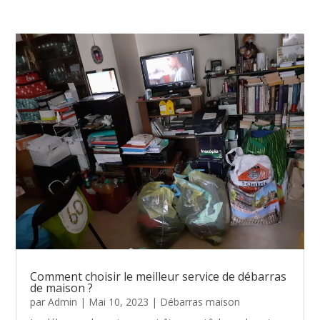
Comment choisir le meilleur service de débarras
de maison ?
par
Admin
|
Mai 10, 2023
|
Débarras maison