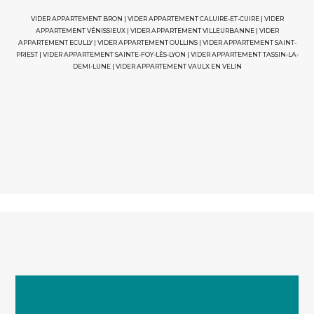
VIDER APPARTEMENT BRON
|
VIDER APPARTEMENT CALUIRE-ET-CUIRE
|
VIDER
APPARTEMENT VÉNISSIEUX
|
VIDER APPARTEMENT VILLEURBANNE
|
VIDER
APPARTEMENT ECULLY
|
VIDER APPARTEMENT OULLINS
|
VIDER APPARTEMENT SAINT-
PRIEST
|
VIDER APPARTEMENT SAINTE-FOY-LÈS-LYON
|
VIDER APPARTEMENT TASSIN-LA-
DEMI-LUNE
|
VIDER APPARTEMENT VAULX EN VELIN