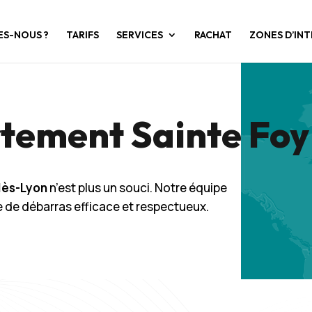
ES-NOUS ?
TARIFS
SERVICES
RACHAT
ZONES D’IN
tement Sainte Foy 
lès-Lyon
n’est plus un souci. Notre équipe
ce de débarras efficace et respectueux.