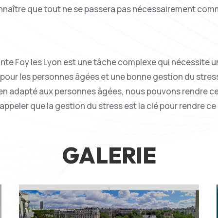
onnaître que tout ne se passera pas nécessairement comme p
te Foy les Lyon est une tâche complexe qui nécessite un
 pour les personnes âgées et une bonne gestion du stre
tien adapté aux personnes âgées, nous pouvons rendre ce
e rappeler que la gestion du stress est la clé pour rendre 
GALERIE