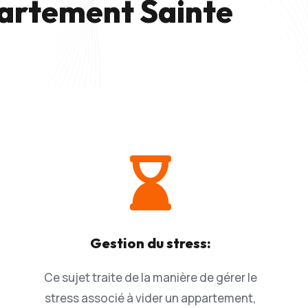
partement Sainte

Gestion du stress:
Ce sujet traite de la manière de gérer le
stress associé à vider un appartement,