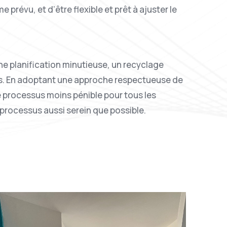
révu, et d’être flexible et prêt à ajuster le
e planification minutieuse, un recyclage
ss. En adoptant une approche respectueuse de
 processus moins pénible pour tous les
ce processus aussi serein que possible.