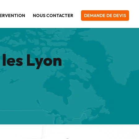
TERVENTION
NOUS CONTACTER
DEMANDE DE DEVIS
les Lyon