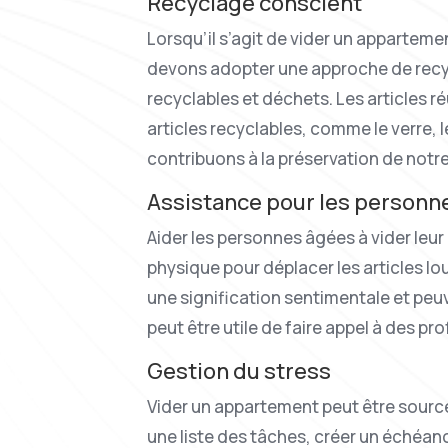
Recyclage conscient
Lorsqu’il s’agit de vider un appartemen
devons adopter une approche de recycla
recyclables et déchets. Les articles r
articles recyclables, comme le verre, 
contribuons à la préservation de notre
Assistance pour les personn
Aider les personnes âgées à vider leur
physique pour déplacer les articles lo
une signification sentimentale et peuve
peut être utile de faire appel à des p
Gestion du stress
Vider un appartement peut être source d
une liste des tâches, créer un échéanc