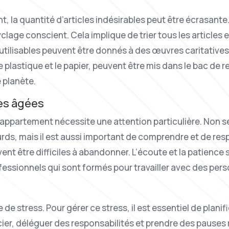
t, la quantité d’articles indésirables peut être écrasante
ge conscient. Cela implique de trier tous les articles en
éutilisables peuvent être donnés à des œuvres caritatives, 
le plastique et le papier, peuvent être mis dans le bac de
 planète.
es âgées
 appartement nécessite une attention particulière. Non se
urds, mais il est aussi important de comprendre et de re
nt être difficiles à abandonner. L’écoute et la patience s
rofessionnels qui sont formés pour travailler avec des pe
e stress. Pour gérer ce stress, il est essentiel de planifi
ier, déléguer des responsabilités et prendre des pauses r