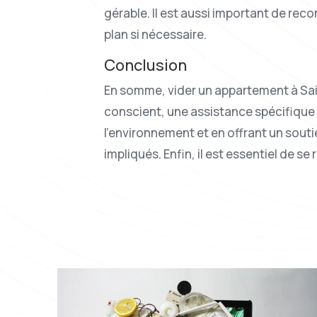
gérable. Il est aussi important de rec
plan si nécessaire.
Conclusion
En somme, vider un appartement à Sain
conscient, une assistance spécifique
l’environnement et en offrant un sou
impliqués. Enfin, il est essentiel de s