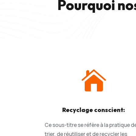
Pourquoi no

Recyclage conscient:
Ce sous-titre se réfère à la pratique d
trier, de réutiliser et de recycler les