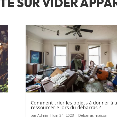
TÉ SUR VIDER APP
Comment trier les objets à donner à 
ressourcerie lors du débarras ?
par
Admin
|
Juin 24, 2023
|
Débarras maison