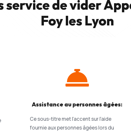
s service de vider Ap
Foy les Lyon

Assistance au personnes âgées:
Ce sous-titre met l’accent sur l’aide
e
fournie aux personnes âgées lors du